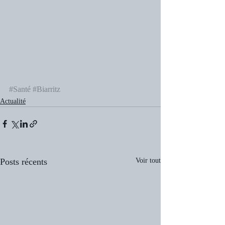
#Santé
#Biarritz
Actualité
Posts récents
Voir tout