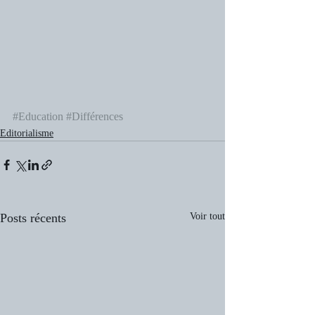
#Education
#Différences
Editorialisme
Posts récents
Voir tout