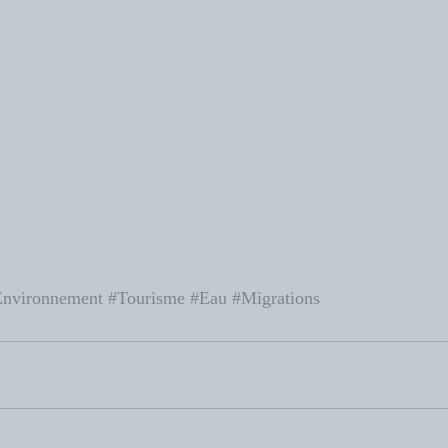
Environnement
#Tourisme
#Eau
#Migrations