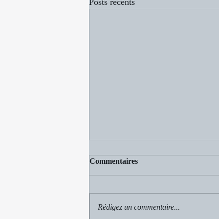
Posts récents
Commentaires
Le messie
Rédigez un commentaire...