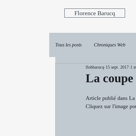
Florence Barucq
Tous les posts
Chroniques Web
flohbarucq
15 sept. 2017
1 m
La coupe 
Article publié dans L
Cliquez sur l'image pour