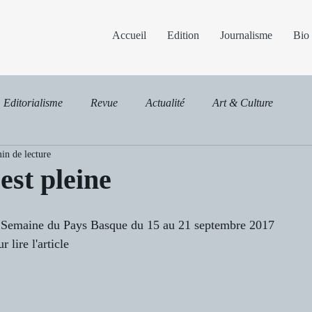
Accueil
Edition
Journalisme
Bio
Editorialisme
Revue
Actualité
Art & Culture
in de lecture
est pleine
a Semaine du Pays Basque du 15 au 21 septembre 2017
 lire l'article