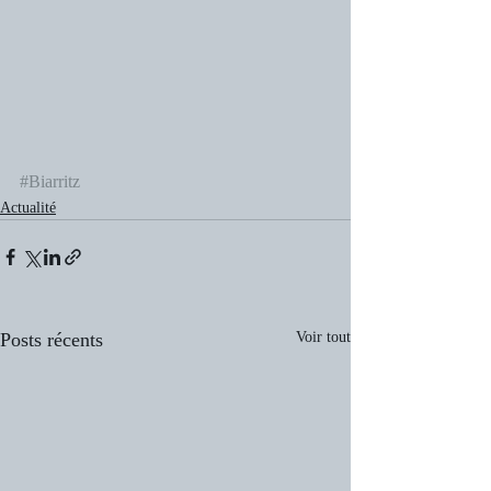
#Biarritz
Actualité
Posts récents
Voir tout