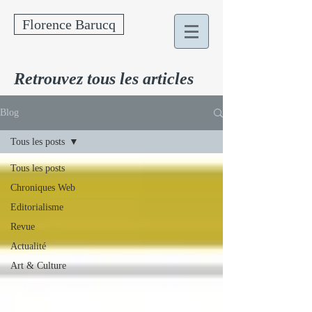
Florence Barucq
Retrouvez tous les articles
Blog
Tous les posts
Tous les posts
Chroniques Web
Editorialisme
Revue
Actualité
Art & Culture