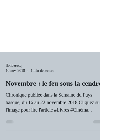
flohbarucq
16 nov. 2018
1 min de lecture
Novembre : le feu sous la cendre
Chronique publiée dans la Semaine du Pays
basque, du 16 au 22 novembre 2018 Cliquez sur
l'image pour lire l'article #Livres #Cinéma...