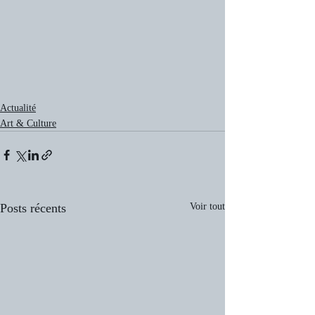
Actualité
Art & Culture
Posts récents
Voir tout