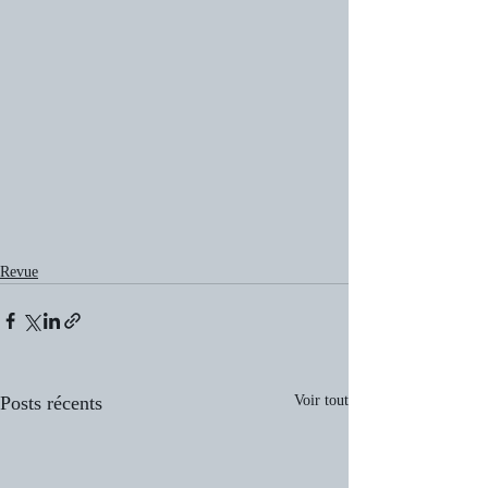
Revue
Posts récents
Voir tout