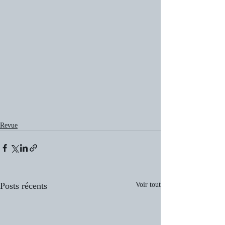
Revue
Posts récents
Voir tout