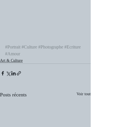
#Portrait
#Culture
#Photographe
#Ecriture
#Amour
Art & Culture
Posts récents
Voir tout