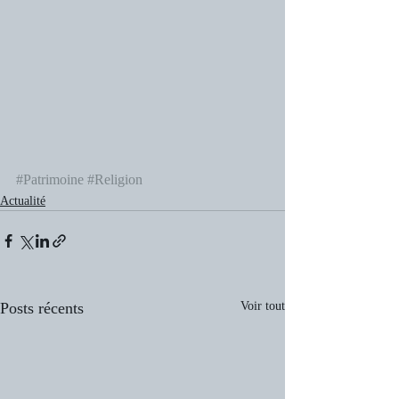
#Patrimoine
#Religion
Actualité
Posts récents
Voir tout