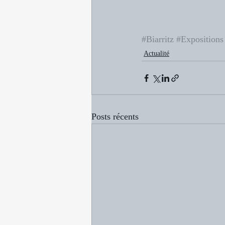
#Biarritz
#Expositions
Actualité
Posts récents