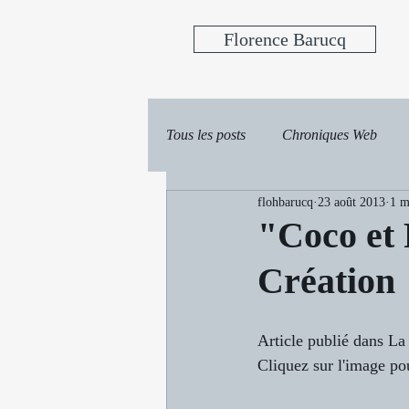
Florence Barucq
Tous les posts
Chroniques Web
flohbarucq
23 août 2013
1 m
"Coco et 
Création
Article publié dans L
Cliquez sur l'image pour